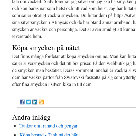
tala om vackert. Själv föredrar jag silver om jag ska ha smycken 
och kan bäras när som helst och till vad som helst. Jag har hittat
som säljer otroligt vackra smycken. Du hittar dem på https://silve
sina silversmycken i Alingsås och de har bland annat armband, 
smycken är vackra och personliga. Det är även smidigt att kunn
levererade hem.
Köpa smycken på nätet
Det finns många fördelar att köpa smycken online. Man kan hitta
säljer silversmycken och det till bra priser. På den webbutik jag ha
de smycken man beställer. Deras sortiment innehåller vackra sil
dem har vackra pärlor från Swarovski fastsatta på sig som ytterli
efter fina smycken i silver, kika in till dem.
Andra inlägg
Tankar om framtid och pengar
Köpa bostad - Tänk på det här