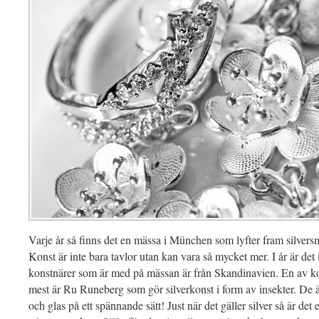
Varje år så finns det en mässa i München som lyfter fram silver
Konst är inte bara tavlor utan kan vara så mycket mer. I år är det 
konstnärer som är med på mässan är från Skandinavien. En av k
mest är Ru Runeberg som gör silverkonst i form av insekter. De ä
och glas på ett spännande sätt! Just när det gäller silver så är det 